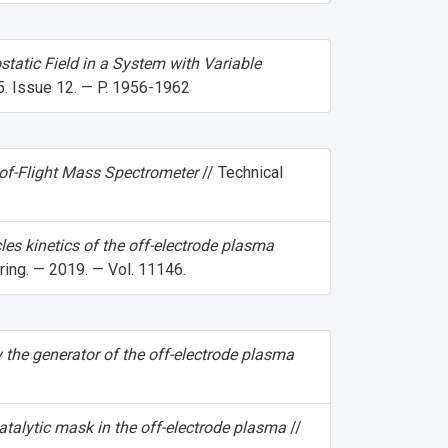
static Field in a System with Variable
5. Issue 12. — P. 1956-1962
e-of-Flight Mass Spectrometer
// Technical
icles kinetics of the off-electrode plasma
ring. — 2019. — Vol. 11146.
by the generator of the off-electrode plasma
atalytic mask in the off-electrode plasma
//