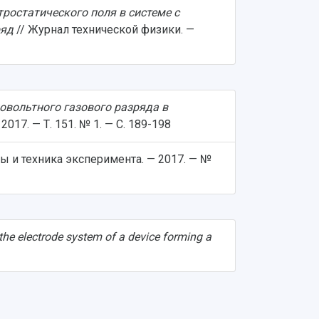
ростатического поля в системе с
ряд
// Журнал технической физики. —
овольтного газового разряда в
17. — Т. 151. № 1. — С. 189-198
ы и техника эксперимента. — 2017. — №
in the electrode system of a device forming a