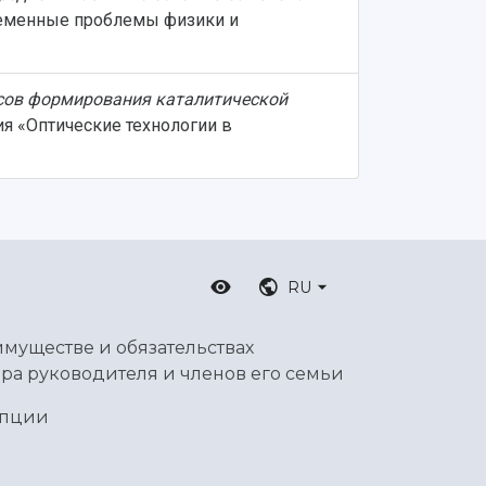
ременные проблемы физики и
сов формирования каталитической
я «Оптические технологии в
RU
имуществе и обязательствах
ра руководителя и членов его семьи
упции