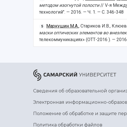
методом изогнутой полости
// V-я Межд
технологий". — 2016. — Ч. 1. — С. 346-348
Маркушин М.А.
, Стариков И.В., Клюев
5
маски оптических элементов во внеэле
телекоммуникациях» (ОТТ-2016 ). — 2016.
Сведения об образовательной органи
Электронная информационно-образов
Положение об обработке и защите пе
Политика обработки файлов