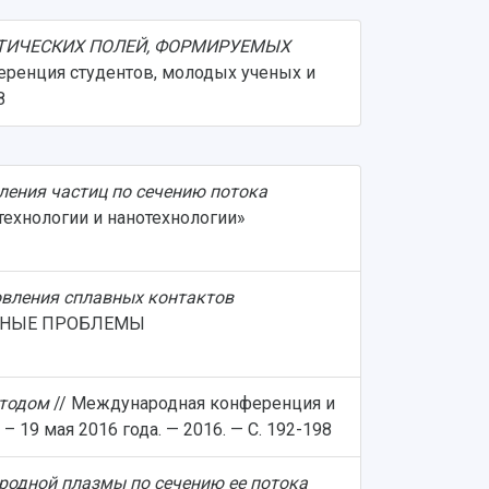
ТИЧЕСКИХ ПОЛЕЙ, ФОРМИРУЕМЫХ
ференция студентов, молодых ученых и
8
ления частиц по сечению потока
хнологии и нанотехнологии»
овления сплавных контактов
ЛЬНЫЕ ПРОБЛЕМЫ
атодом
// Международная конференция и
9 мая 2016 года. — 2016. — С. 192-198
родной плазмы по сечению ее потока