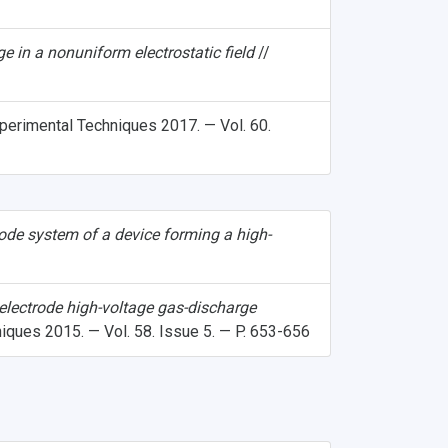
ge in a nonuniform electrostatic field
//
perimental Techniques 2017. — Vol. 60.
ctrode system of a device forming a high-
f-electrode high-voltage gas-discharge
iques 2015. — Vol. 58. Issue 5. — P. 653-656