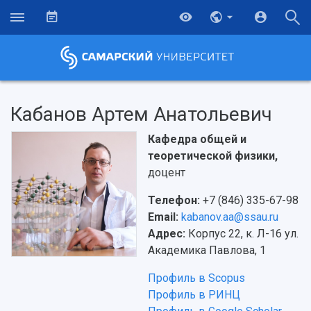
Кабанов Артем Анатольевич
Кафедра общей и
теоретической физики,
доцент
Телефон:
+7 (846) 335-67-98
Email:
kabanov.aa@ssau.ru
Адрес:
Корпус 22, к. Л-16 ул.
Академика Павлова, 1
Профиль в Scopus
Профиль в РИНЦ