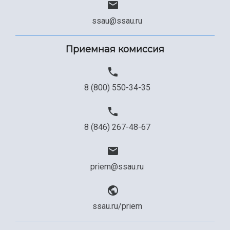
ssau@ssau.ru
Приемная комиссия
8 (800) 550-34-35
8 (846) 267-48-67
priem@ssau.ru
ssau.ru/priem