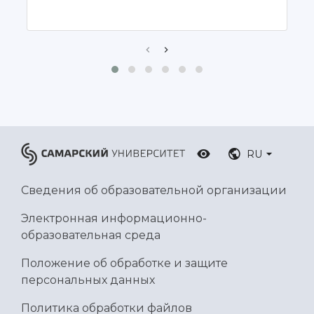
Ботанический сад
Умный дом бабочек
Международный межвузовский кампус
Сведения об образовательной организации
Официальные документы
RU
Сведения об образовательной организации
Электронная информационно-
образовательная среда
Положение об обработке и защите
персональных данных
Политика обработки файлов