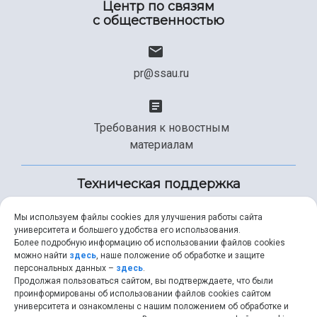
Центр по связям
с общественностью
pr@ssau.ru
Требования к новостным
материалам
Техническая поддержка
Мы используем файлы cookies для улучшения работы сайта
университета и большего удобства его использования.
+7 (846) 267-49-99
Более подробную информацию об использовании файлов cookies
можно найти
здесь
, наше положение об обработке и защите
персональных данных –
здесь
.
Продолжая пользоваться сайтом, вы подтверждаете, что были
help@ssau.ru
проинформированы об использовании файлов cookies сайтом
университета и ознакомлены с нашим положением об обработке и