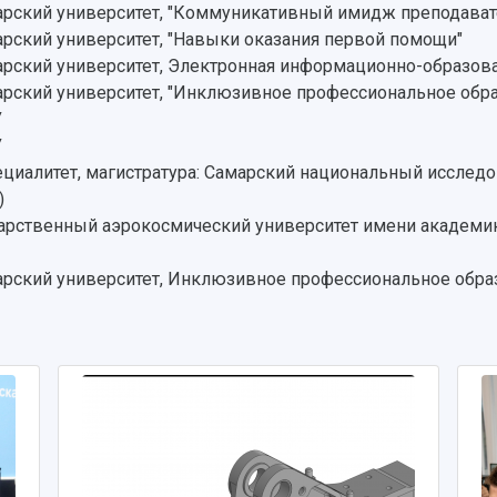
рский университет, "Коммуникативный имидж преподавате
ский университет, "Навыки оказания первой помощи"
ский университет, Электронная информационно-образова
рский университет, "Инклюзивное профессиональное обр
У
У
ециалитет, магистратура: Самарский национальный исслед
)
дарственный аэрокосмический университет имени академик
рский университет, Инклюзивное профессиональное обра