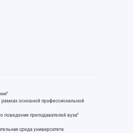
нии"
в рамках основной профессиональной
о поведения преподавателей вуза"
тельная среда университета