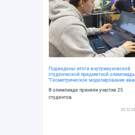
Подведены итоги внутривузовской
студенческой предметной олимпиад
"Геометрическое моделирование авиа.
В олимпиаде приняли участие 25
студентов
23.12.2