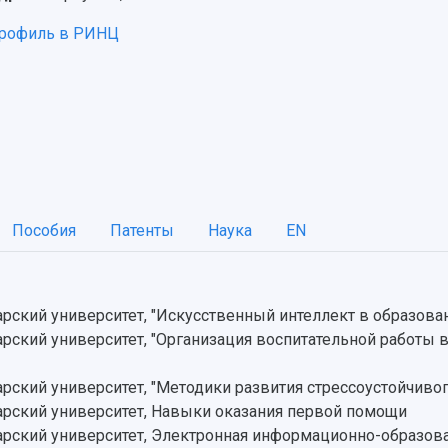
рофиль в РИНЦ
Пособия
Патенты
Наука
EN
ский университет, "Искусственный интеллект в образова
ский университет, "Организация воспитательной работы 
ский университет, "Методики развития стрессоустойчивог
рский университет, Навыки оказания первой помощи
ский университет, Электронная информационно-образова