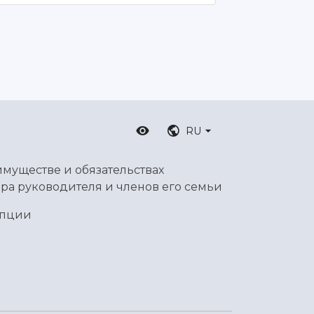
RU
имуществе и обязательствах
ра руководителя и членов его семьи
упции