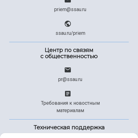
priem@ssau.ru
ssau.ru/priem
Центр по связям
с общественностью
pr@ssau.ru
Требования к новостным
материалам
Техническая поддержка