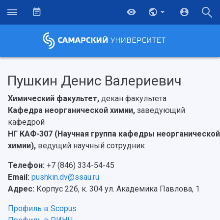
Пушкин Денис Валериевич
Химический факультет,
декан факультета
Кафедра неорганической химии,
заведующий
кафедрой
НГ КАФ-307 (Научная группа кафедры неорганической
химии),
ведущий научный сотрудник
Телефон:
+7 (846) 334-54-45
Email:
pushkin.dv@ssau.ru
Адрес:
Корпус 22б, к. 304 ул. Академика Павлова, 1
Профиль в Scopus