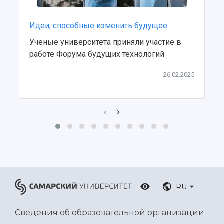
Центр истории авиационных двигателей
Ботанический сад
Умный дом бабочек
Идеи, способные изменить будущее
Международный межвузовский кампус
Ученые университета приняли участие в
работе Форума будущих технологий
Сведения об образовательной организации
26.02.2025
Официальные документы
RU
Сведения об образовательной организации