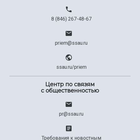
8 (846) 267-48-67
priem@ssau.ru
ssau.ru/priem
Центр по связям
с общественностью
pr@ssau.ru
Требования к новостным