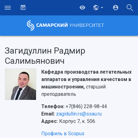
Загидуллин Радмир
Салимьянович
Кафедра производства летательных
аппаратов и управления качеством в
машиностроении,
старший
преподаватель
Телефон:
+7(846) 228-98-44
Email:
zagidullin.rs@ssau.ru
Адрес:
Корпус 7, к. 506
Профиль в Scopus