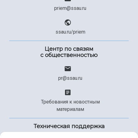
priem@ssau.ru
ssau.ru/priem
Центр по связям
с общественностью
pr@ssau.ru
Требования к новостным
материалам
Техническая поддержка