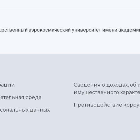
дарственный аэрокосмический университет имени академик
зации
Сведения о доходах, об 
имущественного характе
ательная среда
Противодействие корр
рсональных данных