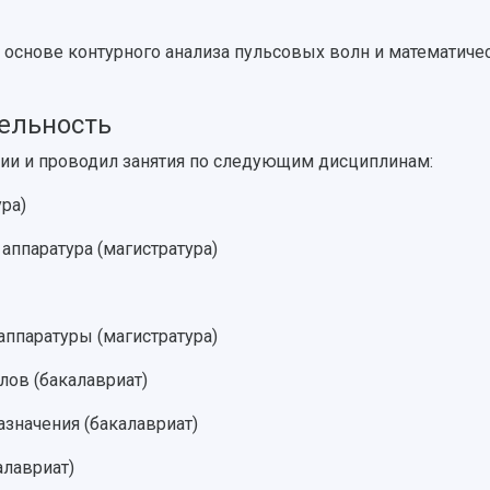
 основе контурного анализа пульсовых волн и математиче
тельность
ции и проводил занятия по следующим дисциплинам:
ура)
аппаратура (магистратура)
аппаратуры (магистратура)
лов (бакалавриат)
значения (бакалавриат)
алавриат)