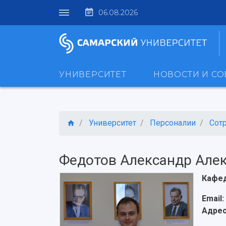
06.08.2026
УНИВЕРСИТЕТ
НОВОСТИ И С
Университет
Персоналии
Сот
Федотов Александр Але
Кафед
Email:
Адрес