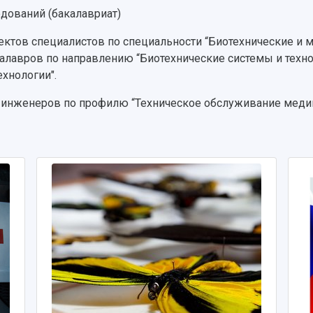
дований (бакалавриат)
ктов специалистов по специальности “Биотехнические и м
авров по направлению “Биотехнические системы и технол
хнологии".
инженеров по профилю “Техническое обслуживание медиц