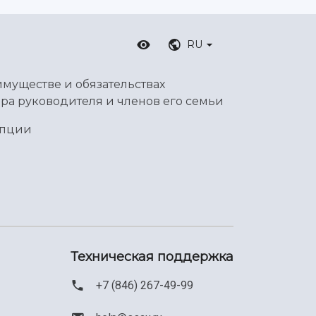
RU
имуществе и обязательствах
ра руководителя и членов его семьи
упции
Техническая поддержка
+7 (846) 267-49-99