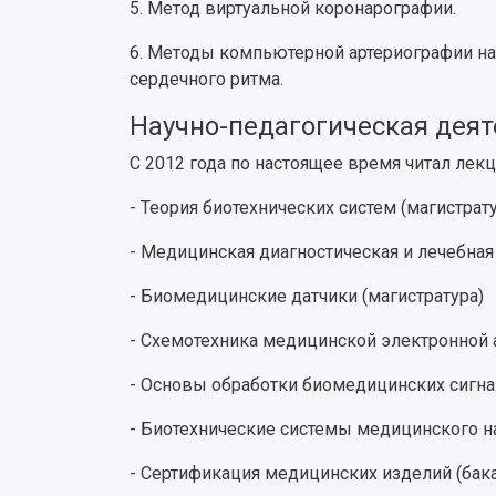
5. Метод виртуальной коронарографии.
6. Методы компьютерной артериографии на
сердечного ритма.
Научно-педагогическая дея
С 2012 года по настоящее время читал лек
- Теория биотехнических систем (магистрат
- Медицинская диагностическая и лечебная 
- Биомедицинские датчики (магистратура)
- Схемотехника медицинской электронной 
- Основы обработки биомедицинских сигна
- Биотехнические системы медицинского на
- Сертификация медицинских изделий (бак