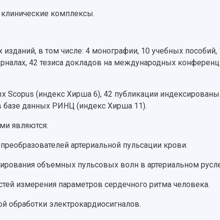
 клинические комплексы.
изданий, в том числе: 4 монографии, 10 учебных пособий, 1
рналах, 42 тезиса докладов на международных конференци
х Scopus (индекс Хирша 6), 42 публикации индексированы 
в базе данных РИНЦ (индекс Хирша 11).
ми являются:
 преобразователей артериальной пульсации крови.
ирования объемных пульсовых волн в артериальном русле
стей измерения параметров сердечного ритма человека.
й обработки электрокардиосигналов.