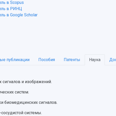
ль в Scopus
ль в РИНЦ
ь в Google Scholar
ые публикации
Пособия
Патенты
Наука
До
 сигналов и изображений.
ческих систем.
ки биомедицинских сигналов.
-сосудистой системы.