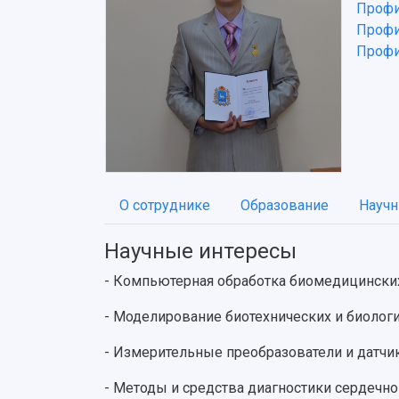
Профи
Профи
Профил
О сотруднике
Образование
Научн
Научные интересы
- Компьютерная обработка биомедицинских
- Моделирование биотехнических и биологи
- Измерительные преобразователи и датчи
- Методы и средства диагностики сердечно