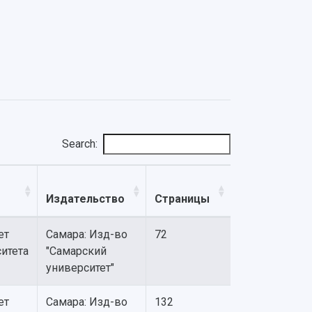
Search:
Издательство
Страницы
ет
Самара: Изд-во
72
итета
"Самарский
университет"
ет
Самара: Изд-во
132