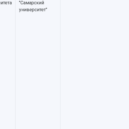
итета
"Самарский
университет"