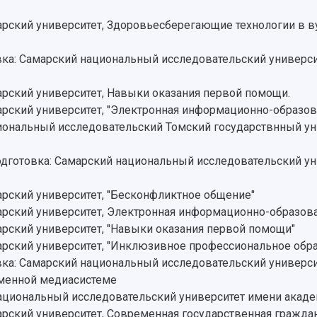
ский университет, Здоровьесберегающие технологии в в
ка: Самарский национальный исследовательский университ
ский университет, Навыки оказания первой помощи.
ский университет, "Электронная информационно-образова
ональный исследовательский Томский государствнный ун
одготовка: Самарский национальный исследовательский ун
рский университет, "Бесконфликтное общение"
ский университет, Электронная информационно-образова
ский университет, "Навыки оказания первой помощи"
рский университет, "Инклюзивное профессиональное обр
ка: Самарский национальный исследовательский универси
еменной медиасистеме
национальный исследовательский университет имени акаде
ский университет, Современная государственная гражда