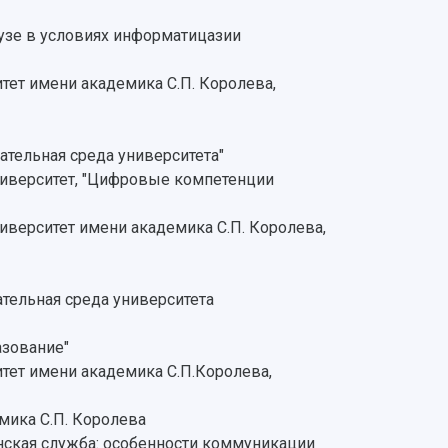
узе в условиях информатицазии
ет имени академика С.П. Королева,
тельная среда университета"
иверситет, "Цифровые компетенции
иверситет имени академика С.П. Королева,
тельная среда университета
азование"
тет имени академика С.П.Королева,
мика С.П. Королева
нская служба: особенности коммуникации