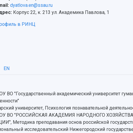
mail:
dyatlova.en@ssau.ru
дрес:
Корпус 22, к. 213 ул. Академика Павлова, 1
рофиль в РИНЦ
EN
 ВО "Государственный академический университет гуман
енности"
ский университет, Психология познавательной деятельно
ГБОУ ВО "РОССИЙСКАЯ АКАДЕМИЯ НАРОДНОГО ХОЗЯЙСТВ
, Методика преподавания основ российской государст
нальный исследовательский Нижегородский государствен