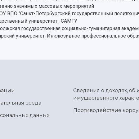
твенно значимых массовых мероприятий
 ВПО "Санкт-Петербургский государственный политехнич
арственный университет , САМГУ
олжская государственная социально-гуманитарная академи
рский университет, Инклюзивное профессиональное обра
зации
Сведения о доходах, об 
имущественного характе
ательная среда
Противодействие корр
рсональных данных