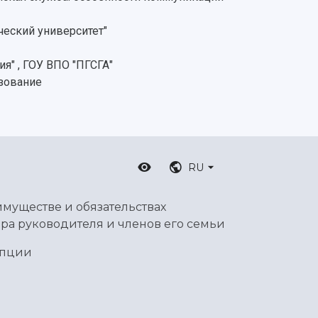
еский университет"
я" , ГОУ ВПО "ПГСГА"
зование
RU
имуществе и обязательствах
ра руководителя и членов его семьи
упции