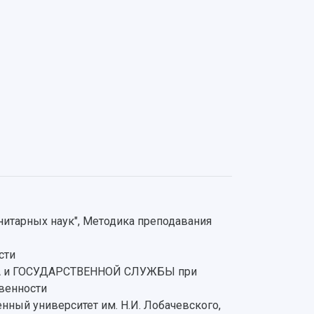
итарных наук", Методика преподавания
сти
А и ГОСУДАРСТВЕННОЙ СЛУЖБЫ при
венности
ный университет им. Н.И. Лобачевского,