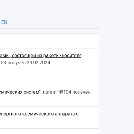
EN
емы, состоящей из ракеты-носителя,
№153 получен
29.02.2024
смических систем"
, патент №104 получен
ортного космического аппарата с