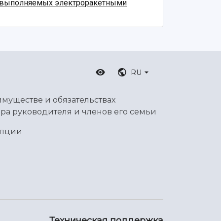
, выполняемых электроракетными
RU
имуществе и обязательствах
ра руководителя и членов его семьи
упции
Техническая поддержка