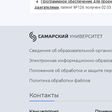
Программное обеспечение для проек
6
двигателями
, патент №126 получен
02.03
Сведения об образовательной органи
Электронная информационно-образов
Положение об обработке и защите пе
Политика обработки файлов
Контакты
Канцелярия
Прием