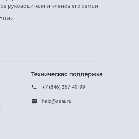
ра руководителя и членов его семьи
упции
Техническая поддержка
+7 (846) 267-49-99
help@ssau.ru
м