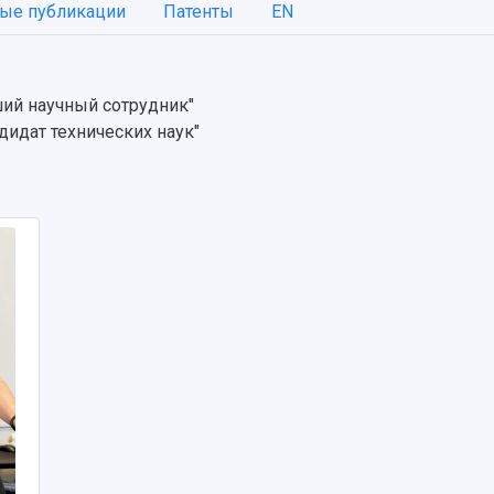
ые публикации
Патенты
EN
ший научный сотрудник"
дидат технических наук"