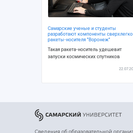
Самарские ученые и студенты
разработают компоненты сверхлегко
ракеты-носителя "Воронеж"
Такая ракета-носитель удешевит
запуски космических спутников
22.07.2
Сведения об образовательной органи