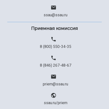
Сведения об образовательной организации
Официальные документы
ssau@ssau.ru
Приемная комиссия
8 (800) 550-34-35
8 (846) 267-48-67
priem@ssau.ru
ssau.ru/priem