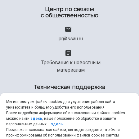
Центр по связям
с общественностью
pr@ssau.ru
Требования к новостным
материалам
Техническая поддержка
Мы используем файлы cookies для улучшения работы сайта
университета и большего удобства его использования.
+7 (846) 267-49-99
Более подробную информацию об использовании файлов cookies
можно найти
здесь
, наше положение об обработке и защите
персональных данных –
здесь
.
Продолжая пользоваться сайтом, вы подтверждаете, что были
help@ssau.ru
проинформированы об использовании файлов cookies сайтом