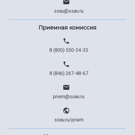
Сведения об образовательной организации
ssau@ssau.ru
Официальные документы
Приемная комиссия
8 (800) 550-34-35
8 (846) 267-48-67
priem@ssau.ru
ssau.ru/priem