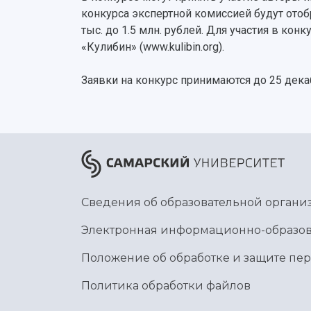
конкурса экспертной комиссией будут отоб
тыс. до 1.5 млн. рублей. Для участия в ко
«Кулибин» (www.kulibin.org).
Заявки на конкурс принимаются до 25 декаб
Сведения об образовательной органи
Электронная информационно-образов
Положение об обработке и защите пе
Политика обработки файлов