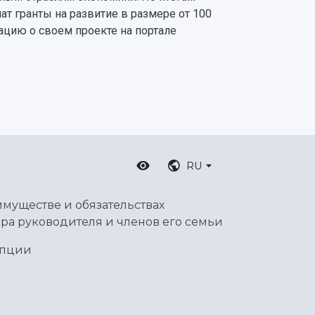
т гранты на развитие в размере от 100
мацию о своем проекте на портале
RU
имуществе и обязательствах
ра руководителя и членов его семьи
упции