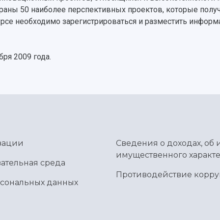
раны 50 наиболее перспективных проектов, которые получа
нкурсе необходимо зарегистрироваться и разместить инфор
ря 2009 года.
зации
Сведения о доходах, об 
имущественного характе
ательная среда
Противодействие корр
рсональных данных