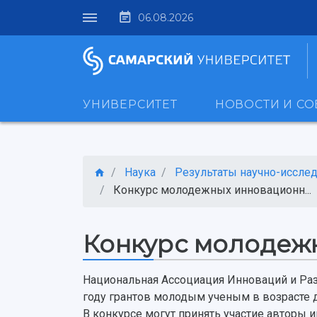
06.08.2026
УНИВЕРСИТЕТ
НОВОСТИ И С
Наука
Результаты научно-исследо
Конкурс молодежных инновационн...
Конкурс молодеж
Национальная Ассоциация Инноваций и Ра
году грантов молодым ученым в возрасте д
В конкурсе могут принять участие авторы