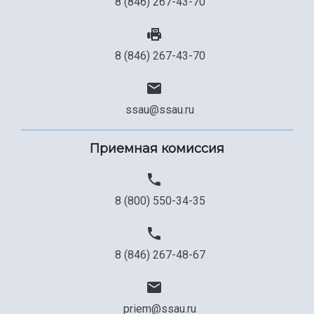
8 (846) 267-43-70
Сведения об образовательной организации
Официальные документы
8 (846) 267-43-70
ssau@ssau.ru
Приемная комиссия
8 (800) 550-34-35
8 (846) 267-48-67
priem@ssau.ru