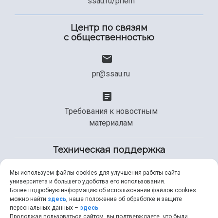
ssau.ru/priem
Центр по связям
с общественностью
pr@ssau.ru
Требования к новостным
материалам
Техническая поддержка
Мы используем файлы cookies для улучшения работы сайта
университета и большего удобства его использования.
+7 (846) 267-49-99
Более подробную информацию об использовании файлов cookies
можно найти
здесь
, наше положение об обработке и защите
персональных данных –
здесь
.
Продолжая пользоваться сайтом, вы подтверждаете, что были