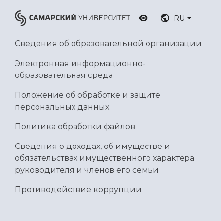
Умный дом бабочек
RU
Международный межвузовский кампус
Сведения об образовательной организации
Сведения об образовательной организации
Официальные документы
Электронная информационно-
образовательная среда
Положение об обработке и защите
персональных данных
Политика обработки файлов
Сведения о доходах, об имуществе и
обязательствах имущественного характера
руководителя и членов его семьи
Противодействие коррупции