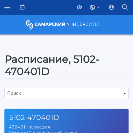
Расписание, 5102-
470401D
Поиск...
5102-470401D
47.04.01 Философия
НАЗАД