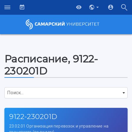
Расписание, 9122-
230201D
Поиск...
9122-230201D
23.02.01 Организация перевозок и управление на