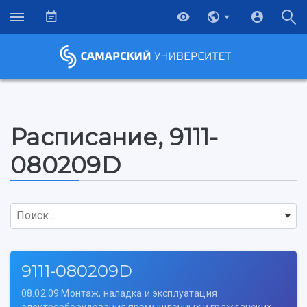
Расписание, 9111-
080209D
Поиск...
9111-080209D
08.02.09 Монтаж, наладка и эксплуатация