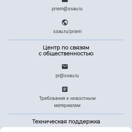
priem@ssau.ru
ssau.ru/priem
Центр по связям
с общественностью
pr@ssau.ru
Требования к новостным
материалам
Техническая поддержка