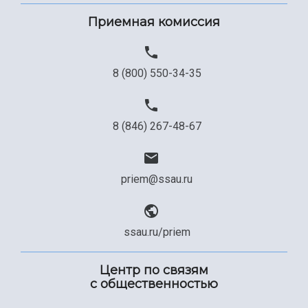
Приемная комиссия
8 (800) 550-34-35
8 (846) 267-48-67
priem@ssau.ru
ssau.ru/priem
Центр по связям
с общественностью