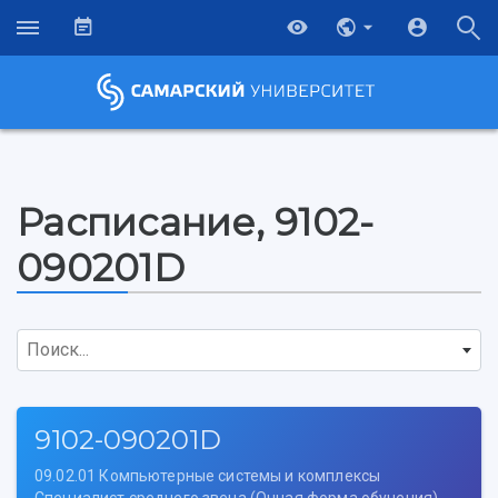
Расписание, 9102-
090201D
Поиск...
9102-090201D
09.02.01 Компьютерные системы и комплексы