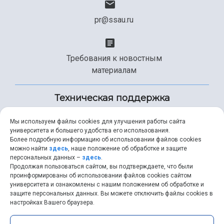
pr@ssau.ru
Требования к новостным
материалам
Техническая поддержка
Мы используем файлы cookies для улучшения работы сайта
университета и большего удобства его использования.
+7 (846) 267-49-99
Более подробную информацию об использовании файлов cookies
можно найти
здесь
, наше положение об обработке и защите
персональных данных –
здесь
.
Продолжая пользоваться сайтом, вы подтверждаете, что были
help@ssau.ru
проинформированы об использовании файлов cookies сайтом
университета и ознакомлены с нашим положением об обработке и
защите персональных данных. Вы можете отключить файлы cookies в
настройках Вашего браузера.