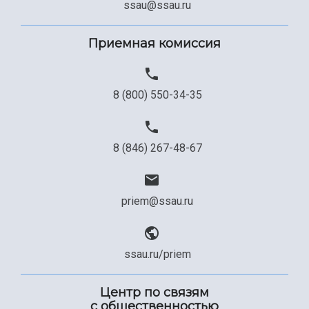
ssau@ssau.ru
Приемная комиссия
8 (800) 550-34-35
8 (846) 267-48-67
priem@ssau.ru
ssau.ru/priem
Центр по связям
с общественностью