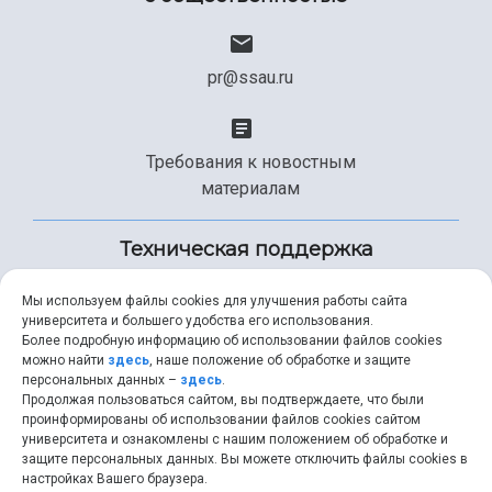
pr@ssau.ru
Требования к новостным
материалам
Техническая поддержка
Мы используем файлы cookies для улучшения работы сайта
университета и большего удобства его использования.
+7 (846) 267-49-99
Более подробную информацию об использовании файлов cookies
можно найти
здесь
, наше положение об обработке и защите
персональных данных –
здесь
.
Продолжая пользоваться сайтом, вы подтверждаете, что были
help@ssau.ru
проинформированы об использовании файлов cookies сайтом
университета и ознакомлены с нашим положением об обработке и
защите персональных данных. Вы можете отключить файлы cookies в
настройках Вашего браузера.