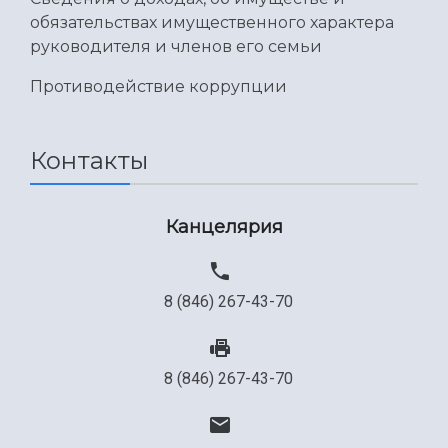
Международный межвузовский кампус
обязательствах имущественного характера
руководителя и членов его семьи
Сведения об образовательной организации
Противодействие коррупции
Официальные документы
Контакты
Канцелярия
8 (846) 267-43-70
8 (846) 267-43-70