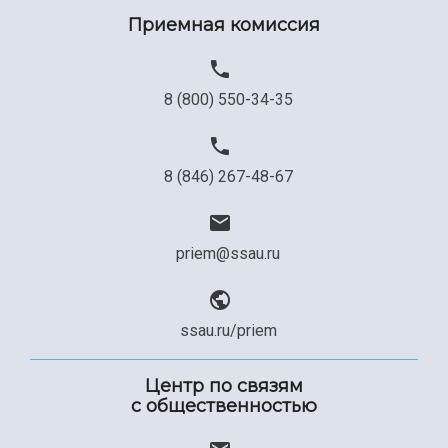
Приемная комиссия
8 (800) 550-34-35
8 (846) 267-48-67
priem@ssau.ru
ssau.ru/priem
Центр по связям
с общественностью