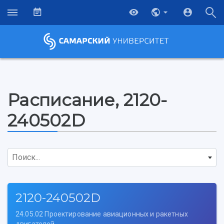
Расписание, 2120-
240502D
Поиск...
2120-240502D
24.05.02 Проектирование авиационных и ракетных