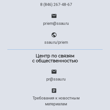
8 (846) 267-48-67
priem@ssau.ru
ssau.ru/priem
Центр по связям
с общественностью
pr@ssau.ru
Требования к новостным
материалам