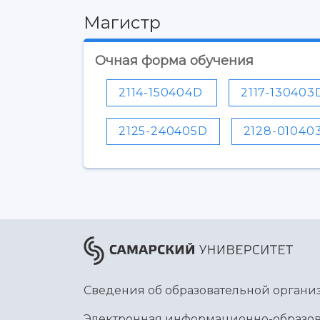
Магистр
Очная форма обучения
2114-150404D
2117-130403
2125-240405D
2128-01040
Сведения об образовательной органи
Электронная информационно-образов