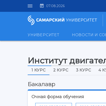
07.08.2026
УНИВЕРСИТЕТ
НОВОСТИ И С
Институт двигате
1 КУРС
2 КУРС
3 КУРС
4 
Бакалавр
Очная форма обучения