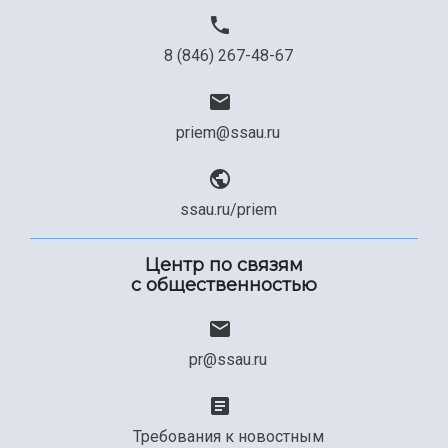
8 (846) 267-48-67
priem@ssau.ru
ssau.ru/priem
Центр по связям
с общественностью
pr@ssau.ru
Требования к новостным