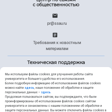
с общественностью
pr@ssau.ru
Требования к новостным
материалам
Техническая поддержка
Мы используем файлы cookies для улучшения работы сайта
университета и большего удобства его использования.
+7 (846) 267-49-99
Более подробную информацию об использовании файлов cookies
можно найти
здесь
, наше положение об обработке и защите
персональных данных –
здесь
.
Продолжая пользоваться сайтом, вы подтверждаете, что были
help@ssau.ru
проинформированы об использовании файлов cookies сайтом
университета и ознакомлены с нашим положением об обработке и
защите персональных данных. Вы можете отключить файлы cookies в