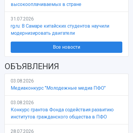
Учебный аэродром
высокооплачиваемых в стране
Центр истории авиационных двигателей
Ботанический сад
31.07.2026
Умный дом бабочек
rg.ru: В Самаре китайских студентов научили
Международный межвузовский кампус
модернизировать двигатели
Сведения об образовательной организации
Все новости
Официальные документы
ОБЪЯВЛЕНИЯ
03.08.2026
Медиаконкурс "Молодежные медиа ПФО"
03.08.2026
Конкурс грантов Фонда содействия развитию
институтов гражданского общества в ПФО
28.07.2026