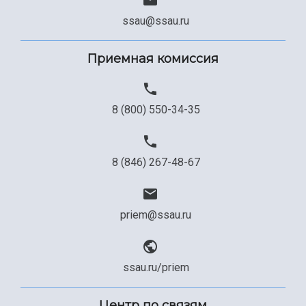
ssau@ssau.ru
Приемная комиссия
8 (800) 550-34-35
8 (846) 267-48-67
priem@ssau.ru
ssau.ru/priem
Центр по связям