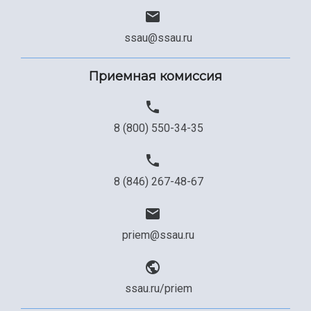
ssau@ssau.ru
Приемная комиссия
8 (800) 550-34-35
8 (846) 267-48-67
priem@ssau.ru
ssau.ru/priem