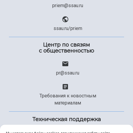
priem@ssau.ru
ssau.ru/priem
Центр по связям
с общественностью
pr@ssau.ru
Требования к новостным
материалам
Техническая поддержка