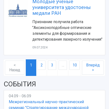
Молодые ученые
университета удостоены
медали РАН
Признание получила работа
"Аксиконоподобные оптические
элементы для формирования и
детектирования лазерного излучения"
09.07.2024
<
1
2
3
…
10
Вперёд
Назад
>
СОБЫТИЯ
04.09 - 06.09
Межрегиональный научно-практический
семинар "Стратегирование международной