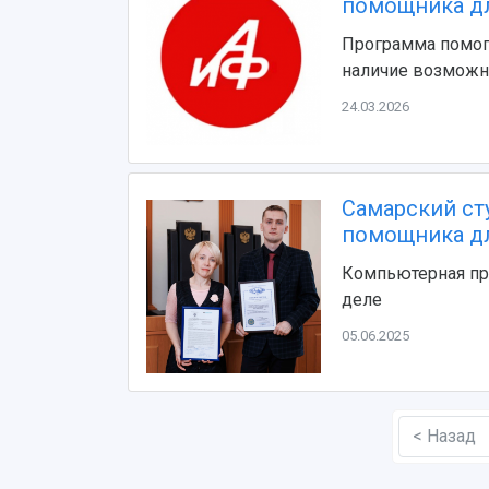
помощника дл
Программа помога
наличие возмож
24.03.2026
Самарский ст
помощника дл
Компьютерная пр
деле
05.06.2025
< Назад