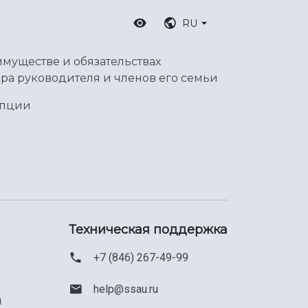
RU
имуществе и обязательствах
ра руководителя и членов его семьи
упции
Техническая поддержка
+7 (846) 267-49-99
help@ssau.ru
м