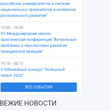
российских университетов в системе
национальных приоритетов и интересов
регионального развития"
15.09 - 16.09
XV Международная научно-
практическая конференция "Актуальные
проблемы и перспективы развития
гражданской авиации"
19.10 - 06.11
V Юбилейный конкурс "Успешный
патент 2026"
ВСЕ СОБЫТИЯ
ВЕЖИЕ НОВОСТИ