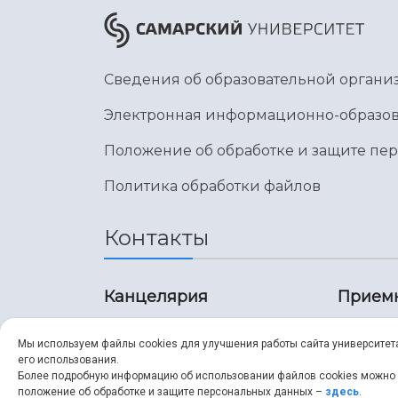
Сведения об образовательной органи
Электронная информационно-образов
Положение об обработке и защите пе
Политика обработки файлов
Контакты
Канцелярия
Прием
8 (846) 267-43-70
8 (8
Мы используем файлы cookies для улучшения работы сайта университет
его использования.
8 (846) 267-43-70
8 (8
Более подробную информацию об использовании файлов cookies можно
положение об обработке и защите персональных данных –
здесь
.