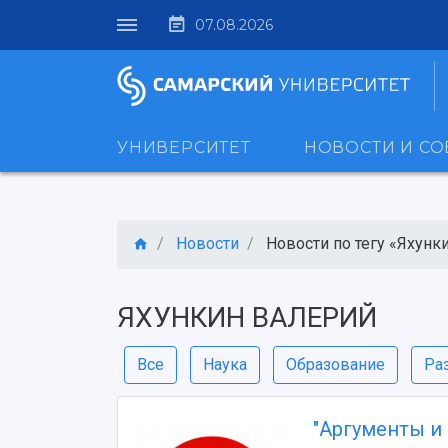
07.08.2026
УНИВЕРСИТЕТ
НОВОСТИ И С
Новости
Новости по тегу «Яхунки
ЯХУНКИН ВАЛЕРИЙ
Все
Наука
Образование
Ра
"Аргументы и