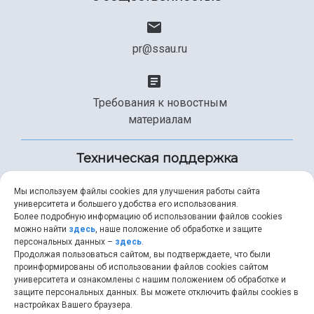
pr@ssau.ru
Требования к новостным
материалам
Техническая поддержка
Мы используем файлы cookies для улучшения работы сайта
университета и большего удобства его использования.
+7 (846) 267-49-99
Более подробную информацию об использовании файлов cookies
можно найти
здесь
, наше положение об обработке и защите
персональных данных –
здесь
.
Продолжая пользоваться сайтом, вы подтверждаете, что были
help@ssau.ru
проинформированы об использовании файлов cookies сайтом
университета и ознакомлены с нашим положением об обработке и
защите персональных данных. Вы можете отключить файлы cookies в
настройках Вашего браузера.