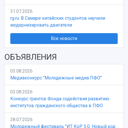
Учебный аэродром
Центр истории авиационных двигателей
31.07.2026
Ботанический сад
rg.ru: В Самаре китайских студентов научили
Умный дом бабочек
модернизировать двигатели
Международный межвузовский кампус
Все новости
Сведения об образовательной организации
Официальные документы
ОБЪЯВЛЕНИЯ
03.08.2026
Медиаконкурс "Молодежные медиа ПФО"
03.08.2026
Конкурс грантов Фонда содействия развитию
институтов гражданского общества в ПФО
28.07.2026
Молодежный фестиваль "ИТ КоР 5.0. Новый код