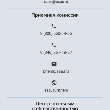
ssau@ssau.ru
Приемная комиссия
8 (800) 550-34-35
8 (846) 267-48-67
priem@ssau.ru
ssau.ru/priem
Центр по связям
с общественностью