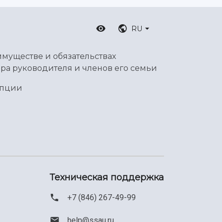
RU
имуществе и обязательствах
ра руководителя и членов его семьи
упции
Техническая поддержка
+7 (846) 267-49-99
help@ssau.ru