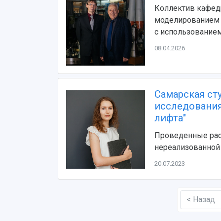
Коллектив кафед
моделированием 
с использование
08.04.2026
Самарская ст
исследования
лифта"
Проведенные рас
нереализованной
20.07.2023
< Назад