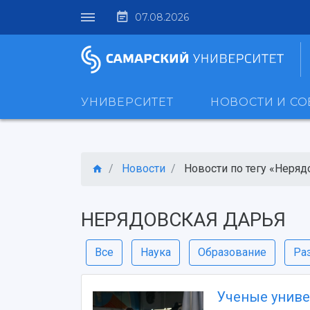
07.08.2026
УНИВЕРСИТЕТ
НОВОСТИ И С
Новости
Новости по тегу «Нерядо
НЕРЯДОВСКАЯ ДАРЬЯ
Все
Наука
Образование
Ра
Ученые униве