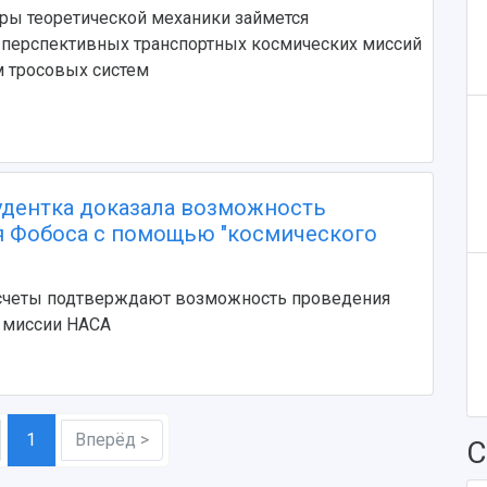
ры теоретической механики займется
перспективных транспортных космических миссий
м тросовых систем
удентка доказала возможность
 Фобоса с помощью "космического
четы подтверждают возможность проведения
 миссии НАСА
1
Вперёд >
С