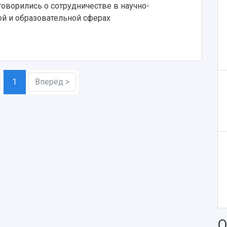
оворились о сотрудничестве в научно-
й и образовательной сферах
1
Вперёд >
О