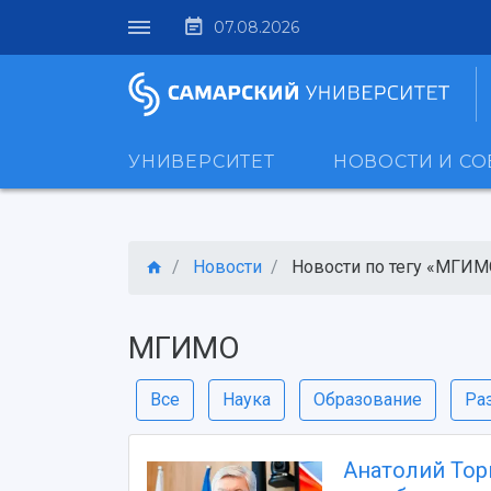
07.08.2026
УНИВЕРСИТЕТ
НОВОСТИ И С
Новости
Новости по тегу «МГИМ
МГИМО
Все
Наука
Образование
Ра
Анатолий Тор