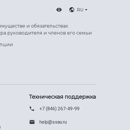
RU
имуществе и обязательствах
ра руководителя и членов его семьи
упции
Техническая поддержка
+7 (846) 267-49-99
help@ssau.ru
м