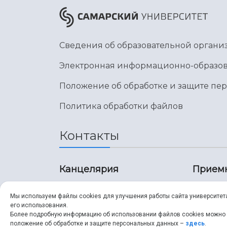
Сведения об образовательной органи
Электронная информационно-образов
Положение об обработке и защите пе
Политика обработки файлов
Контакты
Канцелярия
Прием
8 (846) 267-43-70
8 (8
Мы используем файлы cookies для улучшения работы сайта университет
его использования.
8 (846) 267-43-70
8 (8
Более подробную информацию об использовании файлов cookies можно
положение об обработке и защите персональных данных –
здесь
.