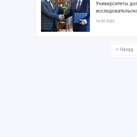
Университеты дог
исследовательско
16.05.2023
< Назад