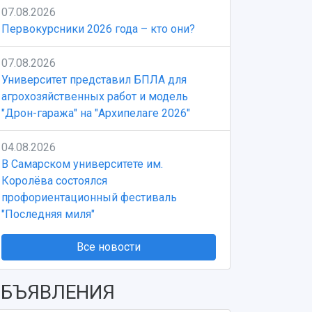
07.08.2026
Первокурсники 2026 года – кто они?
07.08.2026
Университет представил БПЛА для
агрохозяйственных работ и модель
"Дрон-гаража" на "Архипелаге 2026"
04.08.2026
В Самарском университете им.
Королёва состоялся
профориентационный фестиваль
"Последняя миля"
Все новости
БЪЯВЛЕНИЯ