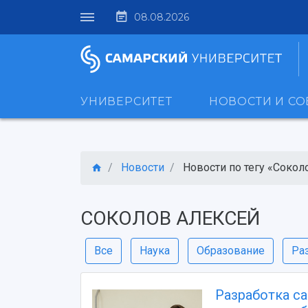
08.08.2026
УНИВЕРСИТЕТ
НОВОСТИ И С
Новости
Новости по тегу «Соколо
СОКОЛОВ АЛЕКСЕЙ
Все
Наука
Образование
Ра
Разработка са