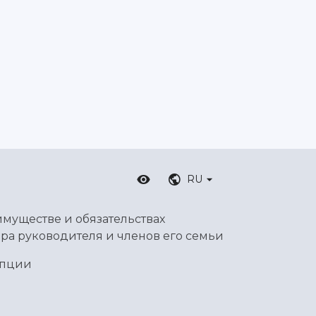
RU
имуществе и обязательствах
ра руководителя и членов его семьи
упции