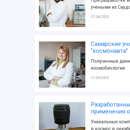
При разработке 
учеными из Сауд
27.04.2023
Самарские уч
"космонавта"
Полученные данн
космобиологии
11.04.2023
Разработанны
применения о
Уникальные комп
в космос в декаб