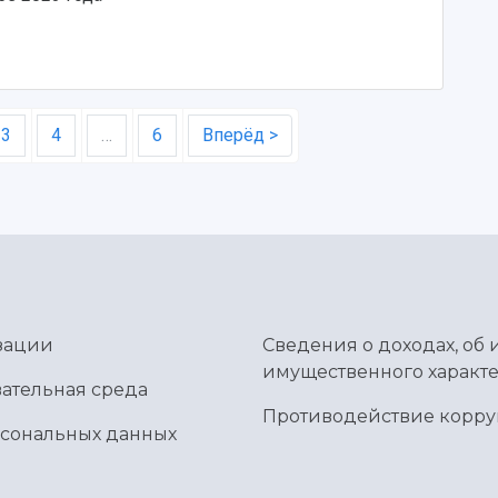
3
4
…
6
Вперёд >
зации
Сведения о доходах, об 
имущественного характе
ательная среда
Противодействие корр
рсональных данных