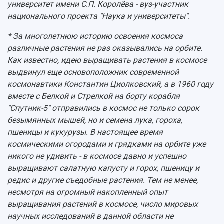
университет имени С.П. Королёва - вуз-участник
национального проекта "Наука и университеты".
* За многолетнюю историю освоения космоса
различные растения не раз оказывались на орбите.
Как известно, идею выращивать растения в космосе
выдвинул еще основоположник современной
космонавтики Константин Циолковский, а в 1960 году
вместе с Белкой и Стрелкой на борту корабля
"Спутник-5" отправились в космос не только сорок
безымянных мышей, но и семена лука, гороха,
пшеницы и кукурузы. В настоящее время
космическими огородами и грядками на орбите уже
никого не удивить - в космосе давно и успешно
выращивают салатную капусту и горох, пшеницу и
редис и другие съедобные растения. Тем не менее,
несмотря на огромный накопленный опыт
выращивания растений в космосе, число мировых
научных исследований в данной области не