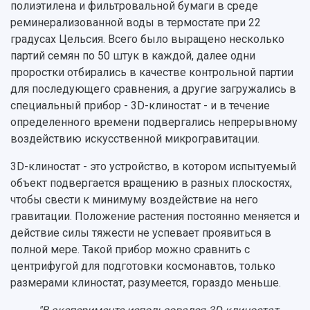
полиэтилена и фильтровальной бумаги в среде
реминерализованной воды в термостате при 22
градусах Цельсия. Всего было выращено несколько
партий семян по 50 штук в каждой, далее одни
проростки отбирались в качестве контрольной партии
для последующего сравнения, а другие загружались в
специальный прибор - 3D-клиностат - и в течение
определенного времени подвергались непрерывному
воздействию искусственной микрогравитации.
3D-клиностат - это устройство, в котором испытуемый
объект подвергается вращению в разных плоскостях,
чтобы свести к минимуму воздействие на него
гравитации. Положение растения постоянно меняется и
действие силы тяжести не успевает проявиться в
полной мере. Такой прибор можно сравнить с
центрифугой для подготовки космонавтов, только
размерами клиностат, разумеется, гораздо меньше.