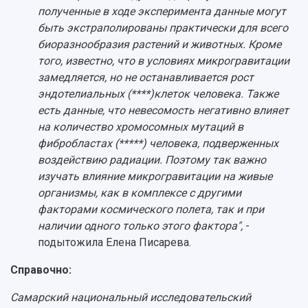
полученные в ходе эксперимента данные могут
быть экстраполированы практически для всего
биоразнообразия растений и животных. Кроме
того, известно, что в условиях микрогравитации
замедляется, но не останавливается рост
эндотелиальных (****)клеток человека. Также
есть данные, что невесомость негативно влияет
на количество хромосомных мутаций в
фибробластах (*****) человека, подверженных
воздействию радиации. Поэтому так важно
изучать влияние микрогравитации на живые
организмы, как в комплексе с другими
факторами космического полета, так и при
наличии одного только этого фактора",
-
подытожила Елена Писарева.
Справочно:
Самарский национальный исследовательский