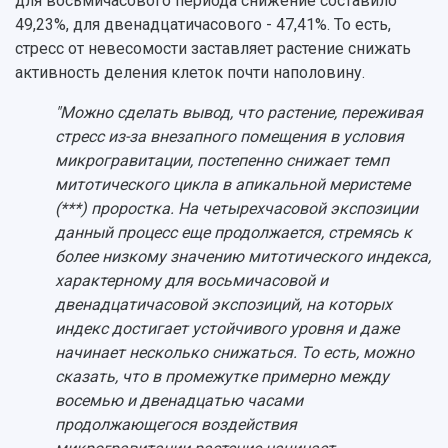
для восьмичасового периода снижение составило
49,23%, для двенадцатичасового - 47,41%. То есть,
стресс от невесомости заставляет растение снижать
активность деления клеток почти наполовину.
"Можно сделать вывод, что растение, переживая
стресс из-за внезапного помещения в условия
микрогравитации, постепенно снижает темп
митотического цикла в апикальной меристеме
(***) проростка. На четырехчасовой экспозиции
данный процесс еще продолжается, стремясь к
более низкому значению митотического индекса,
характерному для восьмичасовой и
двенадцатичасовой экспозиций, на которых
индекс достигает устойчивого уровня и даже
начинает несколько снижаться. То есть, можно
сказать, что в промежутке примерно между
восемью и двенадцатью часами
продолжающегося воздействия