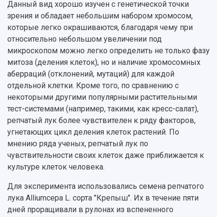
Данный вид хорошо изучен с генетической точки
зрения и обладает небольшим набором хромосом,
которые легко окрашиваются, благодаря чему при
относительно небольшом увеличении под
микроскопом можно легко определить не только фазу
митоза (деления клеток), но и наличие хромосомных
аберраций (отклонений, мутаций) для каждой
отдельной клетки. Кроме того, по сравнению с
некоторыми другими популярными растительными
тест-системами (например, такими, как кресс-салат),
репчатый лук более чувствителен к ряду факторов,
угнетающих цикл деления клеток растений. По
мнению ряда ученых, репчатый лук по
чувствительности своих клеток даже приближается к
культуре клеток человека.
Для эксперимента использовались семена репчатого
лука Alliumcepa L. сорта "Крепыш". Их в течение пяти
дней проращивали в рулонах из вспененного