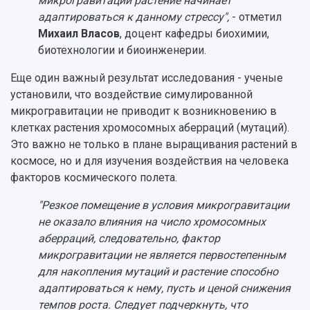
микрогравитации растение начинает
адаптироваться к данному стрессу",
- отметил
Михаил Власов
, доцент кафедры биохимии,
биотехнологии и биоинженерии.
Еще один важный результат исследования - ученые
установили, что воздействие симулированной
микрогравитации не приводит к возникновению в
клетках растения хромосомных аберраций (мутаций).
Это важно не только в плане выращивания растений в
космосе, но и для изучения воздействия на человека
факторов космического полета.
"Резкое помещение в условия микрогравитации
не оказало влияния на число хромосомных
аберраций, следовательно, фактор
микрогравитации не является первостепенным
для накопления мутаций и растение способно
адаптироваться к нему, пусть и ценой снижения
темпов роста. Следует подчеркнуть, что