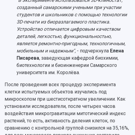
"В эксперименте использовался 3D-клиностат,
созданный самарскими учеными при участии
студентов и школьников с помощью технологии
3D-печати из биоразлагаемого пластика.
Устройство отличается цифровым качеством
деталей, легкостью, функциональностью,
является ремонтно-пригодным, технологичным,
мобильным и надежным",
- подчеркнула
Елена
Писарева
, заведующая кафедрой биохимии,
биотехнологии и биоинженерии Самарского
университета им. Королёва.
После проведения всех процедур эксперимента
клетки испытуемых объектов изучались под
микроскопом при шестисоткратном увеличении. Как
установили исследователи, после четырех часов
воздействия микрогравитации митотический индекс
растений, то есть, активность деления клеток, по
сравнению с контрольной группой снизился на 35,16%,