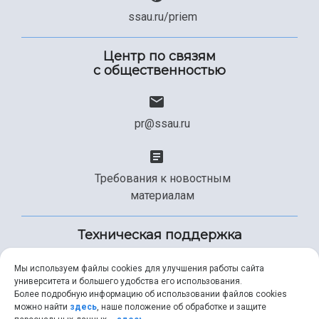
ssau.ru/priem
Центр по связям
с общественностью
pr@ssau.ru
Требования к новостным
материалам
Техническая поддержка
Мы используем файлы cookies для улучшения работы сайта
университета и большего удобства его использования.
+7 (846) 267-49-99
Более подробную информацию об использовании файлов cookies
можно найти
здесь
, наше положение об обработке и защите