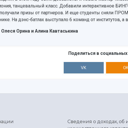
ония, танцевальный класс. Добавили интерактивное БИНГО
 получали призы от партнеров. И еще студенты сняли ПРОМ
нике. На дэнс-батлах выступало 6 команд от институтов, 
 Олеся Орина и Алина Кавтаськина
Поделиться в социальных
VK
O
зации
Сведения о доходах, об 