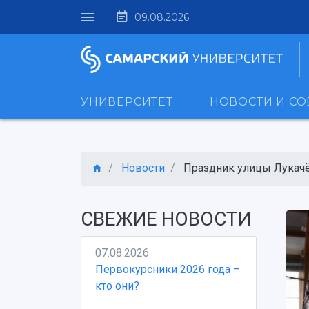
09.08.2026
УНИВЕРСИТЕТ
НОВОСТИ И С
Новости
Праздник улицы Лукачёв
СВЕЖИЕ НОВОСТИ
07.08.2026
Первокурсники 2026 года –
кто они?