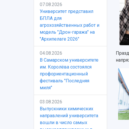
07.08.2026
Университет представил
БПЛА для
агрохозяйственных работ и
модель "Дрон-гаража" на
"Архипелаге 2026"
04.08.2026
Празд
В Самарском университете
напря
им. Королёва состоялся
профориентационный
фестиваль "Последняя
миля"
03.08.2026
Выпускники химических
направлений университета
вошли в число самых