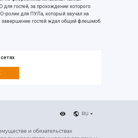
 для гостей, за прохождение которого
О-ролик для ПУЛа, который звучал на
а в завершение гостей ждал общий флешмоб.
 сетях
K
RU
имуществе и обязательствах