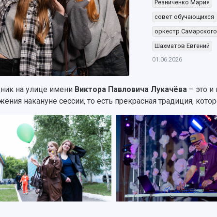
Резниченко Мария
совет обучающихся
оркестр Самарского
Шахматов Евгений
01.06.2026
ник на улице имени
Виктора Павловича Лукачёва
– это и
жения накануне сессии, то есть прекрасная традиция, котор