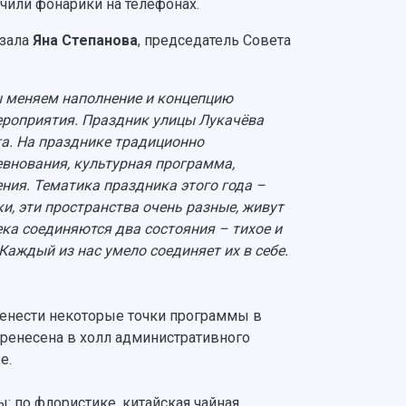
ючили фонарики на телефонах.
азала
Яна Степанова
, председатель Совета
мы меняем наполнение и концепцию
ероприятия. Праздник улицы Лукачёва
а. На празднике традиционно
внования, культурная программа,
ния. Тематика праздника этого года –
и, эти пространства очень разные, живут
ека соединяются два состояния – тихое и
 Каждый из нас умело соединяет их в себе.
ренести некоторые точки программы в
ренесена в холл административного
е.
: по флористике, китайская чайная