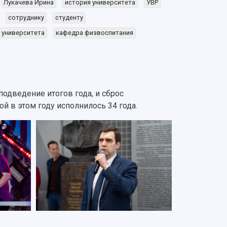
Лукачева Ирина
история университета
УВР
сотруднику
студенту
 университета
кафедра физвоспитания
 подведение итогов года, и сброс
ой в этом году исполнилось 34 года.