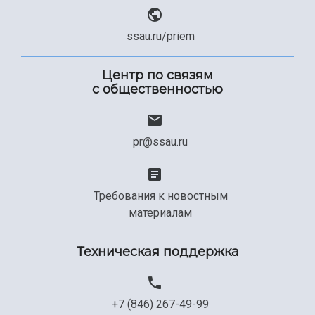
ssau.ru/priem
Центр по связям
с общественностью
pr@ssau.ru
Требования к новостным
материалам
Техническая поддержка
+7 (846) 267-49-99