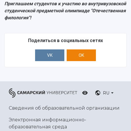
Приглашаем студентов к участию во внутривузовской
Ботанический сад
студенческой предметной олимпиаде "Отечественная
Умный дом бабочек
филология"!
Международный межвузовский кампус
Сведения об образовательной организации
Поделиться в социальных сетях
Официальные документы
VK
OK
RU
Сведения об образовательной организации
Электронная информационно-
образовательная среда