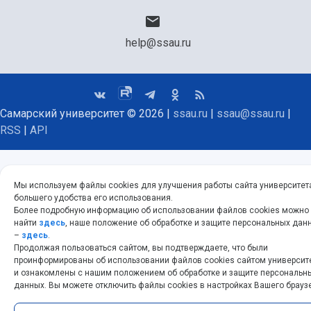
help@ssau.ru
Самарский университет © 2026 |
ssau.ru
|
ssau@ssau.ru
|
RSS
|
API
Мы используем файлы cookies для улучшения работы сайта университет
большего удобства его использования.
Более подробную информацию об использовании файлов cookies можно
найти
здесь
, наше положение об обработке и защите персональных дан
–
здесь
.
Продолжая пользоваться сайтом, вы подтверждаете, что были
проинформированы об использовании файлов cookies сайтом университ
и ознакомлены с нашим положением об обработке и защите персональн
данных. Вы можете отключить файлы cookies в настройках Вашего брауз