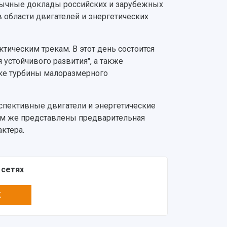
язычные доклады российских и зарубежных
области двигателей и энергетических
тическим трекам. В этот день состоится
устойчивого развития", а также
ке турбины малоразмерного
спективные двигатели и энергетические
Там же представлены предварительная
ктера.
 сетях
K