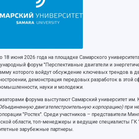
по 18 июня 2026 года на площадке Самарского университет
народный форум "Перспективные двигатели и энергетичес
амму которого войдут обсуждение ключевых трендов в дв
остроении, демонстрация передовых разработок в этой с
ромышленности, науки и молодежи.
изаторами форума выступают Самарский университет им.
Объединенную двигателестроительную корпорацию)
при н
рпорации "Ростех". Среди участников – представители Мин
ской области, топ-менеджеры и ведущие специалисты ГК "Р
итетные зарубежные партнеры.