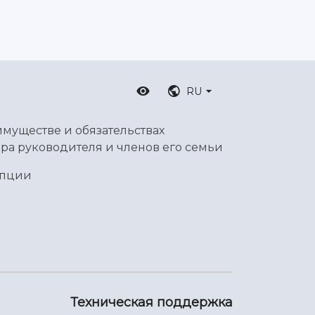
RU
имуществе и обязательствах
ра руководителя и членов его семьи
упции
Техническая поддержка