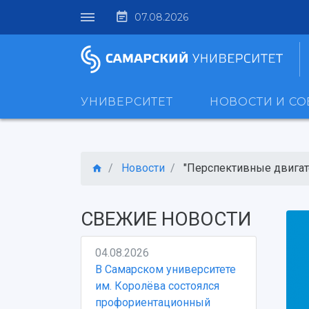
07.08.2026
УНИВЕРСИТЕТ
НОВОСТИ И С
Новости
"Перспективные двигател
СВЕЖИЕ НОВОСТИ
04.08.2026
В Самарском университете
им. Королёва состоялся
профориентационный