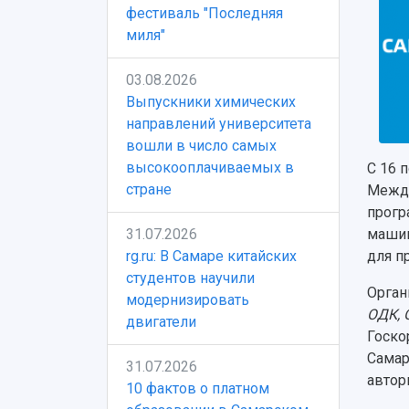
фестиваль "Последняя
миля"
03.08.2026
Выпускники химических
направлений университета
вошли в число самых
высокооплачиваемых в
С 16 
стране
Между
прогр
31.07.2026
машин
rg.ru: В Самаре китайских
для п
студентов научили
Орган
модернизировать
ОДК, 
двигатели
Госко
Самар
31.07.2026
автор
10 фактов о платном