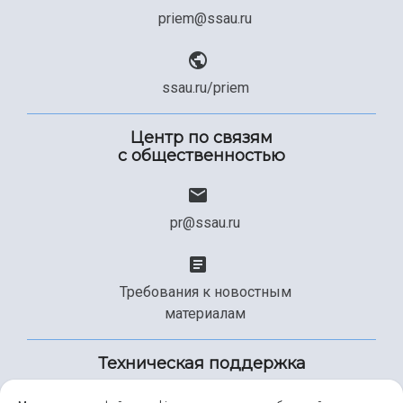
priem@ssau.ru
ssau.ru/priem
Центр по связям
с общественностью
pr@ssau.ru
Требования к новостным
материалам
Техническая поддержка