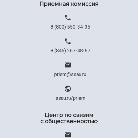
Приемная комиссия
8 (800) 550-34-35
8 (846) 267-48-67
priem@ssau.ru
ssau.ru/priem
Центр по связям
с общественностью