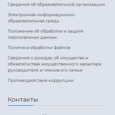
Умный дом бабочек
Сведения об образовательной организации
Международный межвузовский кампус
Электронная информационно-
Сведения об образовательной организации
образовательная среда
Официальные документы
Положение об обработке и защите
персональных данных
Политика обработки файлов
Сведения о доходах, об имуществе и
обязательствах имущественного характера
руководителя и членов его семьи
Противодействие коррупции
Контакты