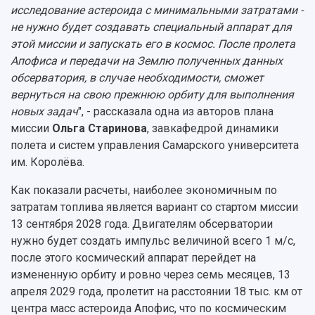
Официальные документы
исследование астероида с минимальными затратами -
не нужно будет создавать специальный аппарат для
этой миссии и запускать его в космос. После пролета
Апофиса и передачи на Землю полученных данных
обсерватория, в случае необходимости, сможет
вернуться на свою прежнюю орбиту для выполнения
новых задач
", - рассказала одна из авторов плана
миссии
Ольга Старинова
, завкафедрой динамики
полета и систем управления Самарского университета
им. Королёва.
Как показали расчеты, наиболее экономичным по
затратам топлива является вариант со стартом миссии
13 сентября 2028 года. Двигателям обсерватории
нужно будет создать импульс величиной всего 1 м/с,
после этого космический аппарат перейдет на
измененную орбиту и ровно через семь месяцев, 13
апреля 2029 года, пролетит на расстоянии 18 тыс. км от
центра масс астероида Апофис, что по космическим