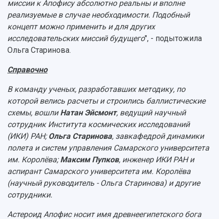
миссии к Апофису абсолютно реальны и вполне
реализуемые в случае необходимости. Подобный
концепт можно применить и для других
исследовательских миссий будущего
", - подытожила
Ольга Старинова.
Справочно
В команду ученых, разработавших методику, по
которой велись расчеты и строились баллистические
схемы, вошли
Натан Эйсмонт
, ведущий научный
сотрудник Института космических исследований
(ИКИ) РАН;
Ольга Старинова
, завкафедрой динамики
полета и систем управления Самарского университета
им. Королёва;
Максим Пупков
, инженер ИКИ РАН и
аспирант Самарского университета им. Королёва
(научный руководитель - Ольга Старинова) и другие
сотрудники.
Астероид Апофис носит имя древнеегипетского бога