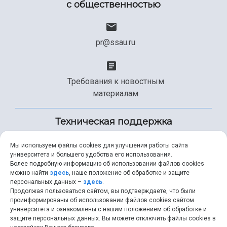
с общественностью
pr@ssau.ru
Требования к новостным
материалам
Техническая поддержка
Мы используем файлы cookies для улучшения работы сайта
университета и большего удобства его использования.
+7 (846) 267-49-99
Более подробную информацию об использовании файлов cookies
можно найти
здесь
, наше положение об обработке и защите
персональных данных –
здесь
.
Продолжая пользоваться сайтом, вы подтверждаете, что были
help@ssau.ru
проинформированы об использовании файлов cookies сайтом
университета и ознакомлены с нашим положением об обработке и
защите персональных данных. Вы можете отключить файлы cookies в