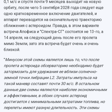
0,1 м/с и спустя почти 9 месяцев выходит на новую
орбиту, после чего 5 сентября 2028 года следует еще
одно кратковременное включение двигателей, и
аппарат переводится на окончательную траекторию
сближения с астероидом. Правда, в этом варианте
встреча Апофиса и "Спектра-СГ" состоится не 13-го, а
14 апреля, на следующий день после его пролета
мимо Земли, зато эта встреча будет очень и очень
близкой.
"
Минусом этой схемы является лишь то, что после
пролета астероида обсерваторию необходимо будет
затормозить для удержания ее вблизи солнечно-
земной точки либрации L2. Затраты импульса на
такой маневр составят почти 30 м/с. В остальном
данные две схемы являются наиболее экономичными
и эффективными, в обоих случаях астероид
достигается с минимальными затратами топлива, но
перелеты имеют разную длительность. Эти схемы