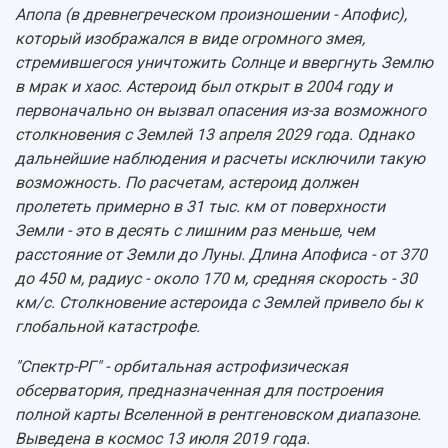
Апопа (в древнегреческом произношении - Апофис),
который изображался в виде огромного змея,
стремившегося уничтожить Солнце и ввергнуть Землю
в мрак и хаос. Астероид был открыт в 2004 году и
первоначально он вызвал опасения из-за возможного
столкновения с Землей 13 апреля 2029 года. Однако
дальнейшие наблюдения и расчеты исключили такую
возможность. По расчетам, астероид должен
пролететь примерно в 31 тыс. км от поверхности
Земли - это в десять с лишним раз меньше, чем
расстояние от Земли до Луны. Длина Апофиса - от 370
до 450 м, радиус - около 170 м, средняя скорость - 30
км/с. Столкновение астероида с Землей привело бы к
глобальной катастрофе.
"Спектр-РГ" - орбитальная астрофизическая
обсерватория, предназначенная для построения
полной карты Вселенной в рентгеновском диапазоне.
Выведена в космос 13 июля 2019 года.