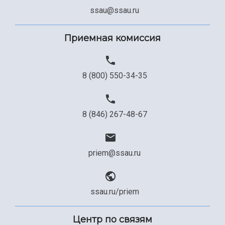
ssau@ssau.ru
Приемная комиссия
8 (800) 550-34-35
8 (846) 267-48-67
priem@ssau.ru
ssau.ru/priem
Центр по связям