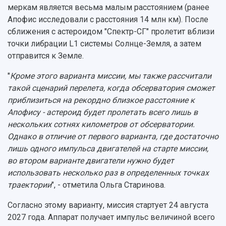
меркам является весьма малым расстоянием (ранее
Апофис исследовали с расстояния 14 млн км). После
сближения с астероидом "Спектр-СГ" пролетит вблизи
точки либрации L1 системы Солнце-Земля, а затем
отправится к Земле.
"
Кроме этого варианта миссии, мы также рассчитали
такой сценарий перелета, когда обсерватория сможет
приблизиться на рекордно близкое расстояние к
Апофису - астероид будет пролетать всего лишь в
нескольких сотнях километров от обсерватории.
Однако в отличие от первого варианта, где достаточно
лишь одного импульса двигателей на старте миссии,
во втором варианте двигатели нужно будет
использовать несколько раз в определенных точках
траектории
", - отметила Ольга Старинова.
Согласно этому варианту, миссия стартует 24 августа
2027 года. Аппарат получает импульс величиной всего