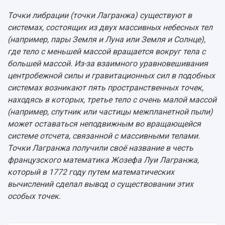
Точки либрации (точки Лагранжа) существуют в
системах, состоящих из двух массивных небесных тел
(например, пары Земля и Луна или Земля и Солнце),
где тело с меньшей массой вращается вокруг тела с
большей массой. Из-за взаимного уравновешивания
центробежной силы и гравитационных сил в подобных
системах возникают пять пространственных точек,
находясь в которых, третье тело с очень малой массой
(например, спутник или частицы межпланетной пыли)
может оставаться неподвижным во вращающейся
системе отсчета, связанной с массивными телами.
Точки Лагранжа получили своё название в честь
французского математика Жозефа Луи Лагранжа,
который в 1772 году путем математических
вычислений сделал вывод о существовании этих
особых точек.