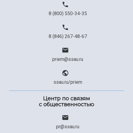
8 (800) 550-34-35
8 (846) 267-48-67
priem@ssau.ru
ssau.ru/priem
Центр по связям
с общественностью
pr@ssau.ru