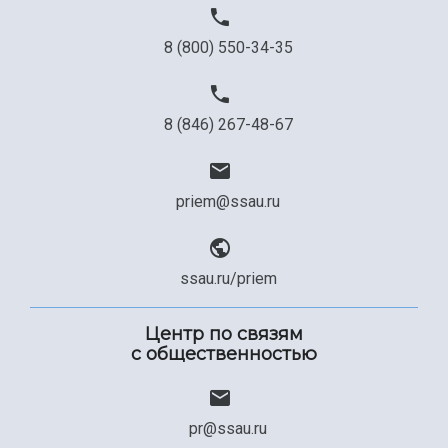
8 (800) 550-34-35
8 (846) 267-48-67
priem@ssau.ru
ssau.ru/priem
Центр по связям
с общественностью
pr@ssau.ru