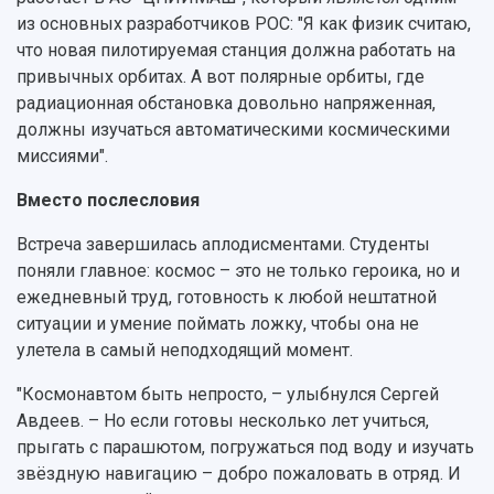
из основных разработчиков РОС: "Я как физик считаю,
что новая пилотируемая станция должна работать на
привычных орбитах. А вот полярные орбиты, где
радиационная обстановка довольно напряженная,
должны изучаться автоматическими космическими
миссиями".
Вместо послесловия
Встреча завершилась аплодисментами. Студенты
поняли главное: космос – это не только героика, но и
ежедневный труд, готовность к любой нештатной
ситуации и умение поймать ложку, чтобы она не
улетела в самый неподходящий момент.
"Космонавтом быть непросто, – улыбнулся Сергей
Авдеев. – Но если готовы несколько лет учиться,
прыгать с парашютом, погружаться под воду и изучать
звёздную навигацию – добро пожаловать в отряд. И