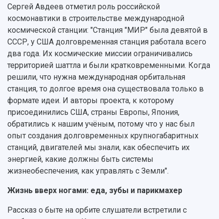
Сергей Авдеев отметил роль российской
космонавтики в строительстве международной
космической станции: "Станция "МИР" была девятой в
СССР, у США долговременная станция работала всего
два года. Их космические миссии ограничивались
территорией шаттла и были кратковременными. Когда
решили, что нужна международная орбитальная
станция, то долгое время она существовала только в
формате идеи. И авторы проекта, к которому
присоединились США, страны Европы, Япония,
обратились к нашим учёным, потому что у нас был
опыт создания долговременных крупногабаритных
станций, двигателей мы знали, как обеспечить их
энергией, какие должны быть системы
жизнеобеспечения, как управлять с Земли".
Жизнь вверх ногами: еда, зубы и парикмахер
Рассказ о быте на орбите слушатели встретили с