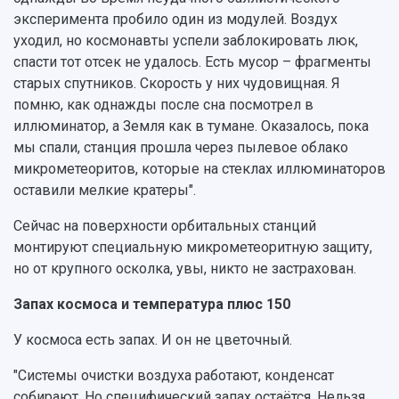
эксперимента пробило один из модулей. Воздух
уходил, но космонавты успели заблокировать люк,
спасти тот отсек не удалось. Есть мусор – фрагменты
старых спутников. Скорость у них чудовищная. Я
помню, как однажды после сна посмотрел в
иллюминатор, а Земля как в тумане. Оказалось, пока
мы спали, станция прошла через пылевое облако
микрометеоритов, которые на стеклах иллюминаторов
оставили мелкие кратеры".
Сейчас на поверхности орбитальных станций
монтируют специальную микрометеоритную защиту,
но от крупного осколка, увы, никто не застрахован.
Запах космоса и температура плюс 150
У космоса есть запах. И он не цветочный.
"Системы очистки воздуха работают, конденсат
собирают. Но специфический запах остаётся. Нельзя