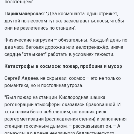
полотенцем".
Парикмахерская:
"Два космонавта: один стрижёт,
другой пылесосом тут же засасывает волосы, чтобы
они не разлетелись по станции".
Физические нагрузки – обязательны. Каждый день по
два часа: беговая дорожка или велотренажёр, иначе
сердце "отвыкает" работать в условиях тяжести.
Катастрофы в космосе: пожар, пробоина и мусор
Сергей Авдеев не скрывал: космос – это не только
романтика, но и постоянная угроза.
"Был пожар на станции. Кислородная шашка
регенерации атмосферы оказалась бракованной. И
хотя пламя было небольшим, но возник риск
разгерметизации (расплавления стенки) и заполнения
станции токсичным дымом, – рассказывает он. – А
однажды во время неудачного баллистического