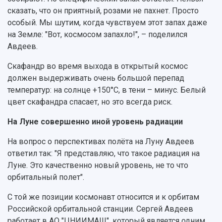
сказать, что он приятный, розами не пахнет. Просто
особый. Мы шутим, когда чувствуем этот запах даже
на Земле: "Вот, космосом запахло!", – поделился
Авдеев.
Скафандр во время выхода в открытый космос
должен выдерживать очень большой перепад
температур: на солнце +150°С, в тени – минус. Белый
цвет скафандра спасает, но это всегда риск.
На Луне совершенно иной уровень радиации
На вопрос о перспективах полёта на Луну Авдеев
ответил так: "Я представляю, что такое радиация на
Луне. Это качественно новый уровень, не то что
орбитальный полет".
С той же позиции космонавт относится и к орбитам
Российской орбитальной станции. Сергей Авдеев
работает в АО "ЦНИИМАШ", который является одним