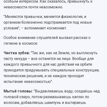
особым интересом. Как оказалось, привыкнуть к
невесомости почти невозможно.
"Меняются привычки, меняется физиология, и
организм болезненно подстраивается под новые
условия", – вспоминает космонавт.
Особое внимание слушателей вызвал рассказ о
гигиене в космосе:
Чистка зубов:
"Так же, как на Земле, но выплюнуть
пасту некуда – все останется на лице. Вообще для
каждого привычного для нас действия на орбите
приходится придумывать специальные конструкции,
технические решения, и не каждое проходит
испытание невесомостью".
Мытьё головы:
"Выдавливаешь воду, создаёшь над
головой озеро, потом размазываешь каплю по
волосам, добавляешь шампунь и вытираешь