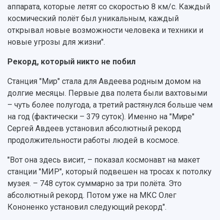
аппарата, которые летят со скоростью 8 км/с. Каждый
Сведения об образовательной организации
космический полёт был уникальным, каждый
Официальные документы
открывал новые возможности человека и техники и
новые угрозы для жизни".
Рекорд, который никто не побил
Станция "Мир" стала для Авдеева родным домом на
долгие месяцы. Первые два полета были вахтовыми
– чуть более полугода, а третий растянулся больше чем
на год (фактически – 379 суток). Именно на "Мире"
Сергей Авдеев установил абсолютный рекорд
продолжительности работы людей в космосе.
"Вот она здесь висит, – показал космонавт на макет
станции "МИР", который подвешен на тросах к потолку
музея. – 748 суток суммарно за три полёта. Это
абсолютный рекорд. Потом уже на МКС Олег
Кононенко установил следующий рекорд".