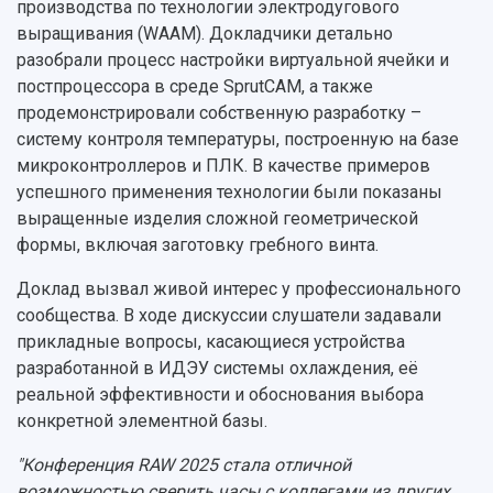
производства по технологии электродугового
выращивания (WAAM). Докладчики детально
разобрали процесс настройки виртуальной ячейки и
постпроцессора в среде SprutCAM, а также
продемонстрировали собственную разработку –
систему контроля температуры, построенную на базе
микроконтроллеров и ПЛК. В качестве примеров
успешного применения технологии были показаны
выращенные изделия сложной геометрической
формы, включая заготовку гребного винта.
Доклад вызвал живой интерес у профессионального
сообщества. В ходе дискуссии слушатели задавали
прикладные вопросы, касающиеся устройства
разработанной в ИДЭУ системы охлаждения, её
реальной эффективности и обоснования выбора
конкретной элементной базы.
"Конференция RAW 2025 стала отличной
возможностью сверить часы с коллегами из других