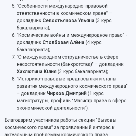
"Особенности международно-правовой
ответственности в космическом праве" –
докладчик
Севостьянова Ульяна
(3 курс
бакалавриата);
"Космические войны и международное право" -
докладчик
Столбовая Алёна
(4 курс
бакалавриата);
"О международном сотрудничестве в сфере
несостоятельности (банкротства)" – докладчик
Хахлютина Юлия
(3 курс бакалавриата);
"Историко-правовые предпосылки и этапы
развития международного космического права"
– докладчик
Чирков Дмитрий
(1 курс
магистратуры, профиль "Магистр права в сфере
экономической деятельности").
Благодарим участников работы секции "Вызовы
космического права" за проявленный интерес к
актуальным проблемам космического права,