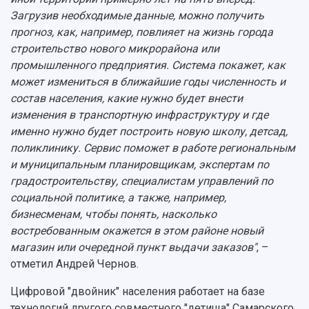
Загрузив необходимые данные, можно получить
прогноз, как, например, повлияет на жизнь города
строительство нового микрорайона или
промышленного предприятия. Система покажет, как
может измениться в ближайшие годы численность и
состав населения, какие нужно будет внести
изменения в транспортную инфраструктуру и где
именно нужно будет построить новую школу, детсад,
поликлинику. Сервис поможет в работе региональным
и муниципальным планировщикам, экспертам по
градостроительству, специалистам управлений по
социальной политике, а также, например,
бизнесменам, чтобы понять, насколько
востребованным окажется в этом районе новый
магазин или очередной пункт выдачи заказов"
, –
отметил Андрей Чернов.
Цифровой "двойник" населения работает на базе
технологий другого совместного "детища" Самарского