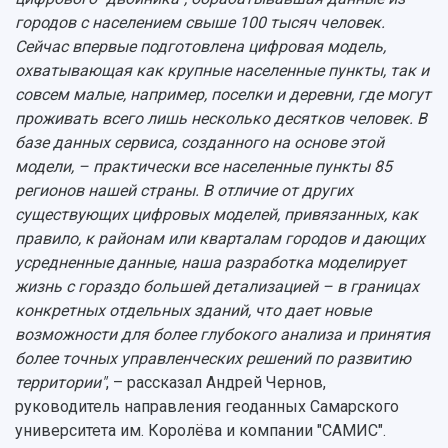
городов с населением свыше 100 тысяч человек.
Сейчас впервые подготовлена цифровая модель,
охватывающая как крупные населенные пункты, так и
совсем малые, например, поселки и деревни, где могут
проживать всего лишь несколько десятков человек. В
базе данных сервиса, созданного на основе этой
модели, – практически все населенные пункты 85
регионов нашей страны. В отличие от других
существующих цифровых моделей, привязанных, как
правило, к районам или кварталам городов и дающих
усредненные данные, наша разработка моделирует
жизнь с гораздо большей детализацией – в границах
конкретных отдельных зданий, что дает новые
возможности для более глубокого анализа и принятия
более точных управленческих решений по развитию
территории"
, – рассказал Андрей Чернов,
руководитель направления геоданных Самарского
университета им. Королёва и компании "САМИС".