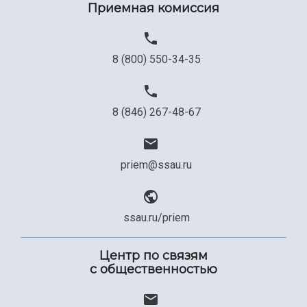
Приемная комиссия
8 (800) 550-34-35
8 (846) 267-48-67
priem@ssau.ru
ssau.ru/priem
Центр по связям
с общественностью