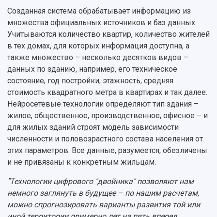
Созданная система обрабатывает информацию из
множества официальных источников и баз данных.
Учитываются количество квартир, количество жителей
в тех домах, для которых информация доступна, а
также множество – несколько десятков видов –
данных по зданию, например, его техническое
состояние, год постройки, этажность, средняя
стоимость квадратного метра в квартирах и так далее.
Нейросетевые технологии определяют тип здания –
жилое, общественное, производственное, офисное – и
для жилых зданий строят модель зависимости
численности и половозрастного состава населения от
этих параметров. Все данные, разумеется, обезличены
и не привязаны к конкретным жильцам.
"Технологии цифрового "двойника" позволяют нам
немного заглянуть в будущее – по нашим расчетам,
можно спрогнозировать варианты развития той или
иной территории примерно лет на пять вперед.