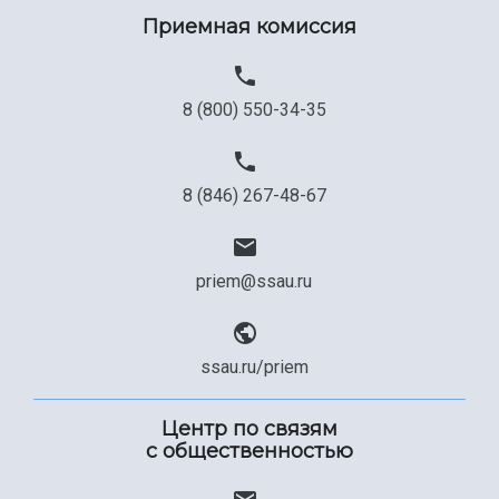
Приемная комиссия
8 (800) 550-34-35
8 (846) 267-48-67
priem@ssau.ru
ssau.ru/priem
Центр по связям
с общественностью