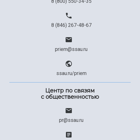
8 (800) 550-34-35
8 (846) 267-48-67
priem@ssau.ru
ssau.ru/priem
Центр по связям
с общественностью
pr@ssau.ru